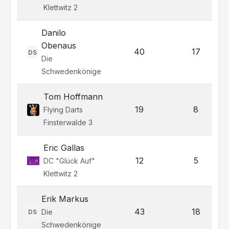
Klettwitz 2
Danilo
Obenaus
40
17
DS
Die
Schwedenkönige
Tom Hoffmann
19
8
Flying Darts
Finsterwalde 3
Eric Gallas
12
5
DC "Glück Auf"
Klettwitz 2
Erik Markus
43
18
Die
DS
Schwedenkönige