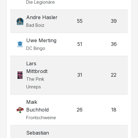
Die Legionäre
Andre Hasler
55
39
Bad Boiz
Uwe Merting
51
36
DC Bingo
Lars
Mittbrodt
31
22
The Pink
Unreps
Maik
Buchhold
26
18
Frontschweine
Sebastian