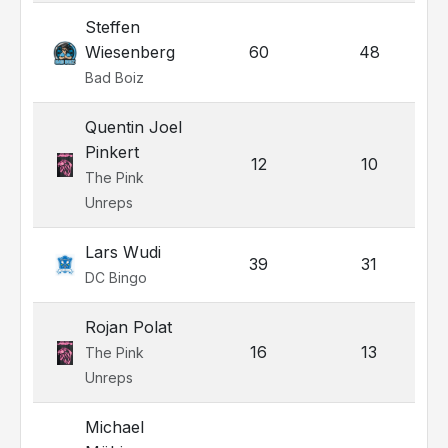
Steffen
Wiesenberg
60
48
Bad Boiz
Quentin Joel
Pinkert
12
10
The Pink
Unreps
Lars Wudi
39
31
DC Bingo
Rojan Polat
16
13
The Pink
Unreps
Michael