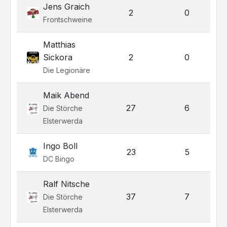
Jens Graich
2
0
Frontschweine
Matthias
Sickora
2
0
Die Legionäre
Maik Abend
27
6
Die Störche
Elsterwerda
Ingo Boll
23
5
DC Bingo
Ralf Nitsche
37
7
Die Störche
Elsterwerda