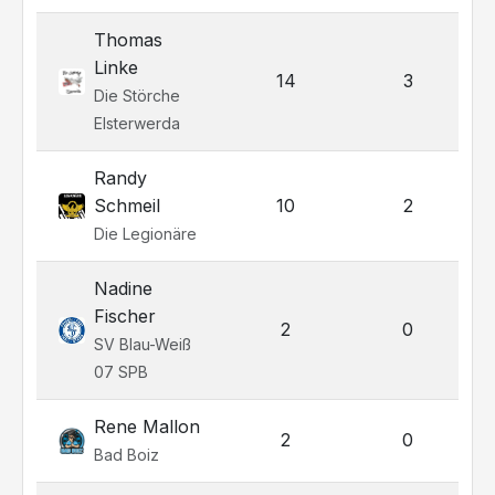
Thomas
Linke
14
3
Die Störche
Elsterwerda
Randy
Schmeil
10
2
Die Legionäre
Nadine
Fischer
2
0
SV Blau-Weiß
07 SPB
Rene Mallon
2
0
Bad Boiz