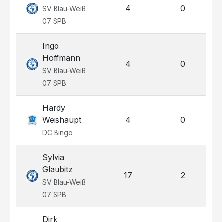
4
0
SV Blau-Weiß
07 SPB
Ingo
Hoffmann
4
0
SV Blau-Weiß
07 SPB
Hardy
Weishaupt
4
0
DC Bingo
Sylvia
Glaubitz
17
2
SV Blau-Weiß
07 SPB
Dirk