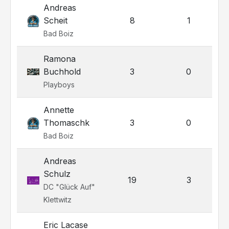
Andreas
Scheit
8
1
Bad Boiz
Ramona
Buchhold
3
0
Playboys
Annette
Thomaschk
3
0
Bad Boiz
Andreas
Schulz
19
3
DC "Glück Auf"
Klettwitz
Eric Lacase