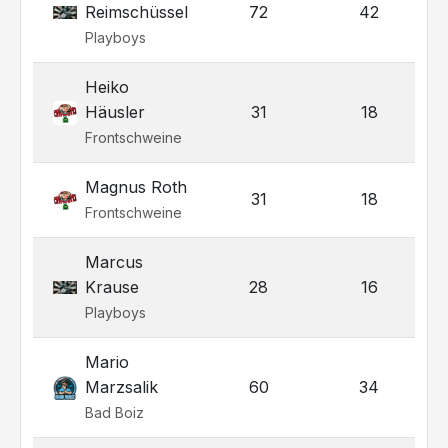
Reimschüssel
72
42
Playboys
Heiko
Häusler
31
18
Frontschweine
Magnus Roth
31
18
Frontschweine
Marcus
Krause
28
16
Playboys
Mario
Marzsalik
60
34
Bad Boiz