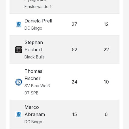
Finsterwalde 1
Daniela Prell
27
12
DC Bingo
Stephan
Pochert
52
22
Black Bulls
Thomas
Fischer
24
10
SV Blau-Weiß
07 SPB
Marco
Abraham
15
6
DC Bingo