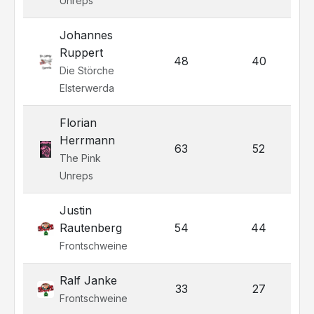
Unreps
Johannes
Ruppert
48
40
Die Störche
Elsterwerda
Florian
Herrmann
63
52
The Pink
Unreps
Justin
Rautenberg
54
44
Frontschweine
Ralf Janke
33
27
Frontschweine