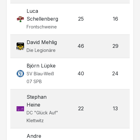
Luca
Schellenberg
25
16
Frontschweine
David Mehlig
46
29
Die Legionäre
Björn Lüpke
40
24
SV Blau-Weiß
07 SPB
Stephan
Heine
22
13
DC "Glück Auf"
Klettwitz
Andre