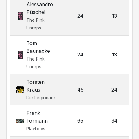
Alessandro
Püschel
24
13
The Pink
Unreps
Tom
Baunacke
24
13
The Pink
Unreps
Torsten
Kraus
45
24
Die Legionäre
Frank
Formann
65
34
Playboys