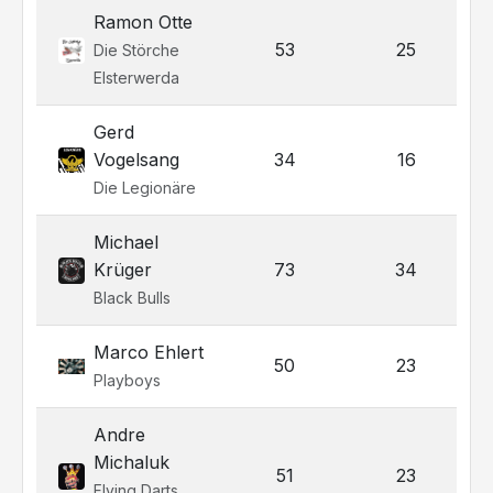
Ramon Otte
53
25
Die Störche
Elsterwerda
Gerd
Vogelsang
34
16
Die Legionäre
Michael
Krüger
73
34
Black Bulls
Marco Ehlert
50
23
Playboys
Andre
Michaluk
51
23
Flying Darts