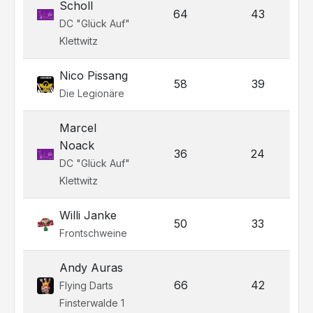
Scholl
64
43
DC "Glück Auf"
Klettwitz
Nico Pissang
58
39
Die Legionäre
Marcel
Noack
36
24
DC "Glück Auf"
Klettwitz
Willi Janke
50
33
Frontschweine
Andy Auras
66
42
Flying Darts
Finsterwalde 1