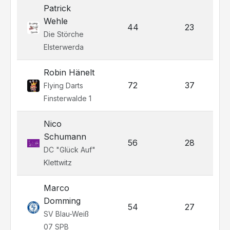
Patrick
Wehle
44
23
Die Störche
Elsterwerda
Robin Hänelt
72
37
Flying Darts
Finsterwalde 1
Nico
Schumann
56
28
DC "Glück Auf"
Klettwitz
Marco
Domming
54
27
SV Blau-Weiß
07 SPB