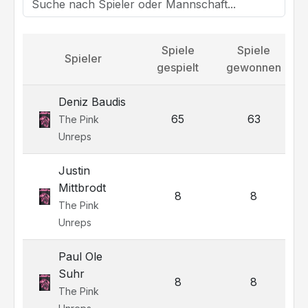
Spiele
Spiele
Spieler
gespielt
gewonnen
Deniz Baudis
65
63
The Pink
Unreps
Justin
Mittbrodt
8
8
The Pink
Unreps
Paul Ole
Suhr
8
8
The Pink