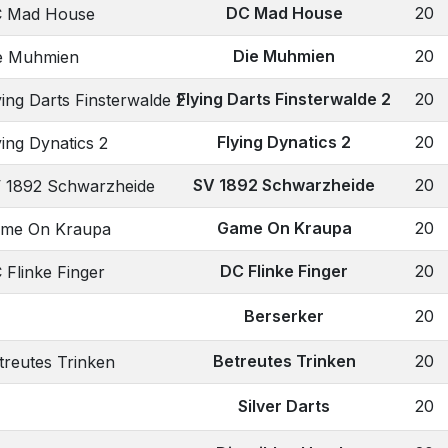
DC Mad House
20
Die Muhmien
20
Flying Darts Finsterwalde 2
20
Flying Dynatics 2
20
SV 1892 Schwarzheide
20
Game On Kraupa
20
DC Flinke Finger
20
Berserker
20
Betreutes Trinken
20
Silver Darts
20