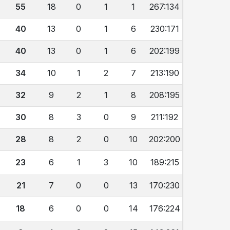
55
18
0
1
1
267:134
40
13
0
1
6
230:171
40
13
0
1
6
202:199
34
10
1
2
7
213:190
32
9
2
1
8
208:195
30
8
3
0
9
211:192
28
8
2
0
10
202:200
23
6
1
3
10
189:215
21
7
0
0
13
170:230
18
6
0
0
14
176:224