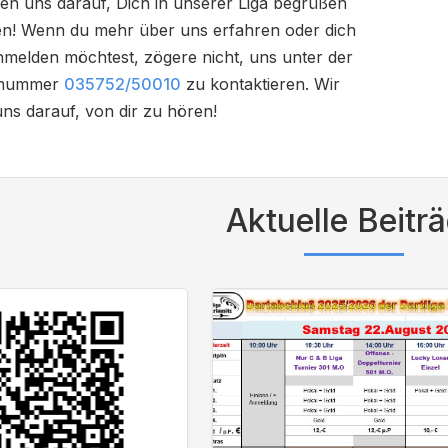
uen uns darauf, Dich in unserer Liga begrüßen
en! Wenn du mehr über uns erfahren oder dich
nmelden möchtest, zögere nicht, uns unter der
nnummer
035752/50010
zu kontaktieren. Wir
ns darauf, von dir zu hören!
Aktuelle Beitr