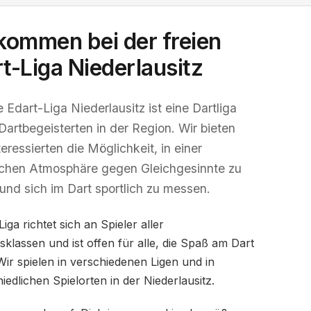
kommen bei der freien
t-Liga Niederlausitz
e Edart-Liga Niederlausitz ist eine Dartliga
e Dartbegeisterten in der Region. Wir bieten
teressierten die Möglichkeit, in einer
chen Atmosphäre gegen Gleichgesinnte zu
 und sich im Dart sportlich zu messen.
iga richtet sich an Spieler aller
sklassen und ist offen für alle, die Spaß am Dart
ir spielen in verschiedenen Ligen und in
iedlichen Spielorten in der Niederlausitz.