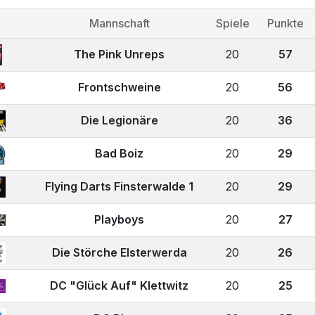
Mannschaft
Spiele
Punkte
The Pink Unreps
20
57
Frontschweine
20
56
Die Legionäre
20
36
Bad Boiz
20
29
Flying Darts Finsterwalde 1
20
29
Playboys
20
27
Die Störche Elsterwerda
20
26
DC "Glück Auf" Klettwitz
20
25