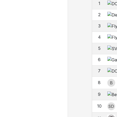
1
2
3
4
5
6
7
8
B
9
10
SD